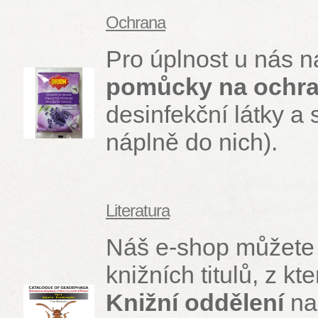
Ochrana
Pro úplnost u nás n
pomůcky na ochra
desinfekční látky a
náplně do nich).
Literatura
Náš e-shop můžete v
knižních titulů, z k
Knižní oddělení
na